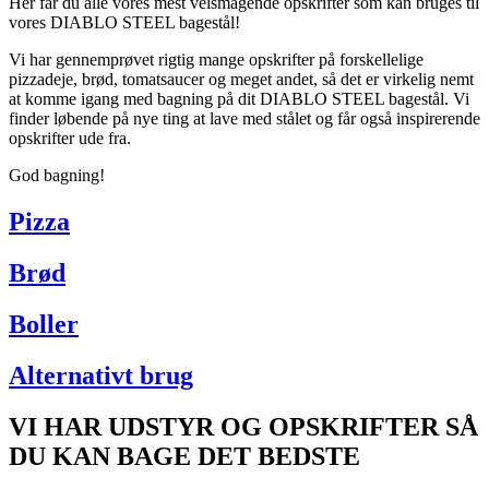
Her får du alle vores mest velsmagende opskrifter som kan bruges til
vores DIABLO STEEL bagestål!
Vi har gennemprøvet rigtig mange opskrifter på forskellelige
pizzadeje, brød, tomatsaucer og meget andet, så det er virkelig nemt
at komme igang med bagning på dit DIABLO STEEL bagestål. Vi
finder løbende på nye ting at lave med stålet og får også inspirerende
opskrifter ude fra.
God bagning!
Pizza
Brød
Boller
Alternativt brug
VI HAR UDSTYR OG OPSKRIFTER SÅ
DU KAN BAGE DET BEDSTE