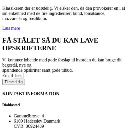
Klassikeren der er udødelig. Vi elsker den, da den provokerer en i al
sin enkelthed med de fire ingredienser; bund, tomatsauce,
mozzarella og basilikum.
Læs mere
FÅ STÅLET SÅ DU KAN LAVE
OPSKRIFTERNE
Vi kommer løbende med gode forslag til hvordan du kan bruge dit
bagestål, nye og
spændende opskrifter samt gode tilbud.
Email
Tilmeld dig
KONTAKTINFORMATION
Diablosteel
Gammelbrovej 4
6100 Haderslev Danmark
CVR: 36924489