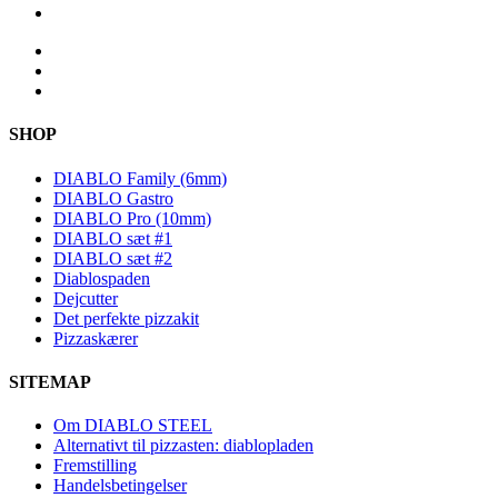
SHOP
DIABLO Family (6mm)
DIABLO Gastro
DIABLO Pro (10mm)
DIABLO sæt #1
DIABLO sæt #2
Diablospaden
Dejcutter
Det perfekte pizzakit
Pizzaskærer
SITEMAP
Om DIABLO STEEL
Alternativt til pizzasten: diablopladen
Fremstilling
Handelsbetingelser