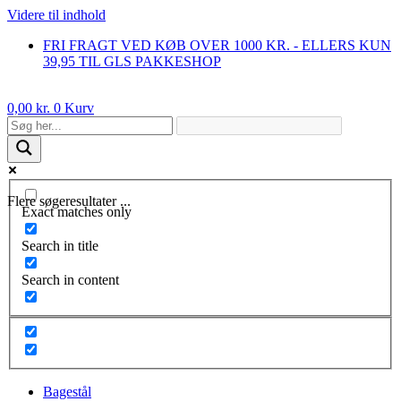
Videre til indhold
FRI FRAGT VED KØB OVER 1000 KR. - ELLERS KUN
39,95 TIL GLS PAKKESHOP
0,00
kr.
0
Kurv
Flere søgeresultater ...
Exact matches only
Search in title
Search in content
Bagestål