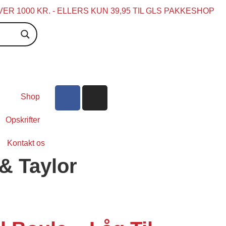
ER 1000 KR. - ELLERS KUN 39,95 TIL GLS PAKKESHOP
l
Shop
Opskrifter
Kontakt os
 & Taylor