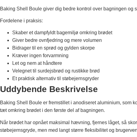
Baking Shell Boule giver dig bedre kontrol over bagningen og sk
Fordelene i praksis:
Skaber et dampfyldt bagemiljø omkring brødet
Giver bedre ovnfjedring og mere volumen
Bidrager til en sprød og gylden skorpe
Kræver ingen forvarmning
Let og nem at håndtere
Velegnet til surdejsbrød og rustikke brød
Et praktisk alternativ til støbejernsgryder
Uddybende Beskrivelse
Baking Shell Boule er fremstillet i anodiseret aluminium, som 
tæt omkring brødet i den første del af bagningen.
Når brødet har opnået maksimal hævning, fjernes låget, så sk
støbejernsgryde, men med langt større fleksibilitet og brugerve