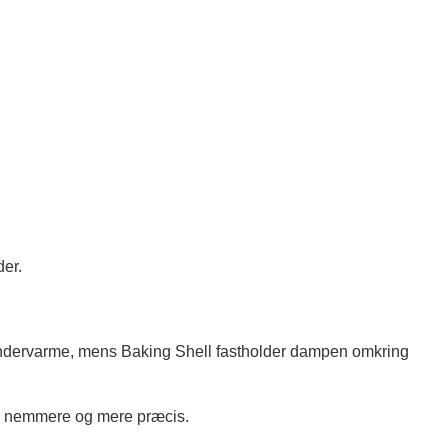
der.
 undervarme, mens Baking Shell fastholder dampen omkring
e nemmere og mere præcis.