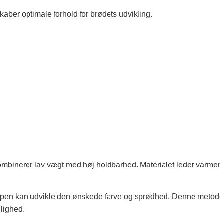
aber optimale forhold for brødets udvikling.
kombinerer lav vægt med høj holdbarhed. Materialet leder varmen
orpen kan udvikle den ønskede farve og sprødhed. Denne metod
nlighed.