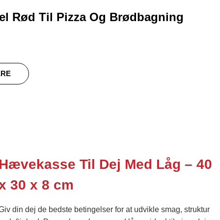
el Rød Til Pizza Og Brødbagning
ERE
Hævekasse Til Dej Med Låg – 40
x 30 x 8 cm
Giv din dej de bedste betingelser for at udvikle smag, struktur