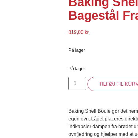
Baking Shel
Bagestål Fr
819,00
kr.
På lager
På lager
TILFØJ TIL KUR
Baking Shell Boule gør det nemt
egen ovn. Låget placeres direkte
indkapsler dampen fra brødet u
ovnfjedring og hjælper med at ud