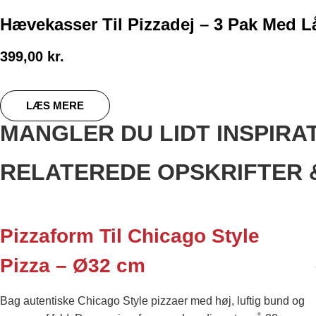
Hævekasser Til Pizzadej – 3 Pak Med 
399,00
kr.
LÆS MERE
MANGLER DU LIDT INSPIRA
RELATEREDE OPSKRIFTER 
Pizzaform Til Chicago Style
Pizza – Ø32 cm
Bag autentiske Chicago Style pizzaer med høj, luftig bund og