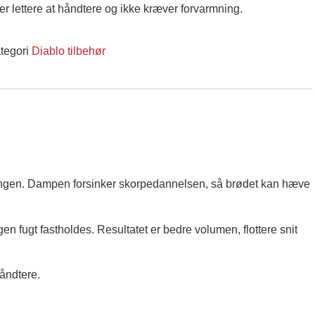
r lettere at håndtere og ikke kræver forvarmning.
tegori
Diablo tilbehør
ningen. Dampen forsinker skorpedannelsen, så brødet kan hæve
en fugt fastholdes. Resultatet er bedre volumen, flottere snit
åndtere.