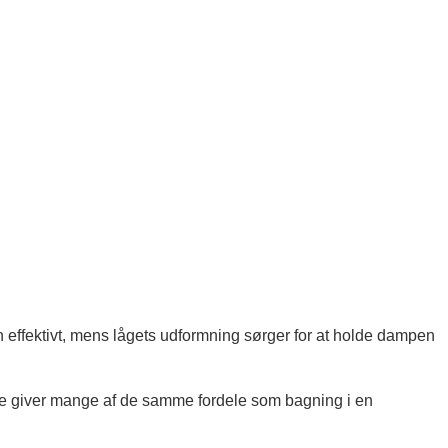
 effektivt, mens lågets udformning sørger for at holde dampen
e giver mange af de samme fordele som bagning i en