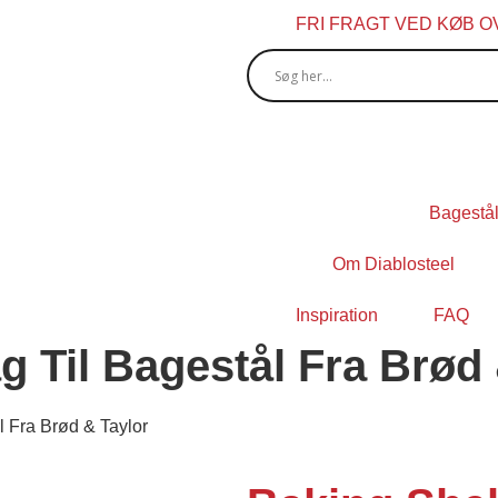
FRI FRAGT VED KØB OV
Bagestå
Om Diablosteel
Inspiration
FAQ
g Til Bagestål Fra Brød
l Fra Brød & Taylor