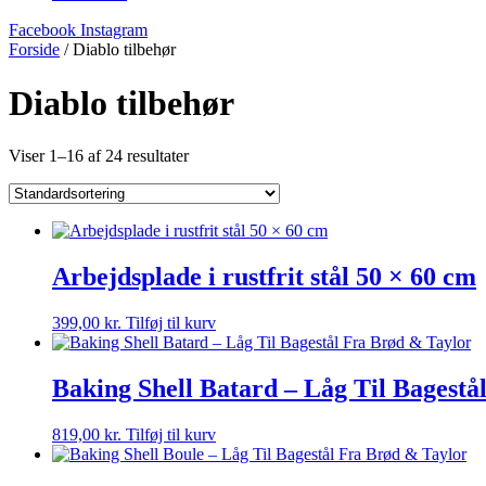
Facebook
Instagram
Forside
/ Diablo tilbehør
Diablo tilbehør
Viser 1–16 af 24 resultater
Arbejdsplade i rustfrit stål 50 × 60 cm
399,00
kr.
Tilføj til kurv
Baking Shell Batard – Låg Til Bagestå
819,00
kr.
Tilføj til kurv