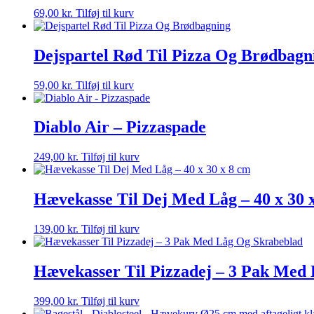
69,00
kr.
Tilføj til kurv
Dejspartel Rød Til Pizza Og Brødbagn
59,00
kr.
Tilføj til kurv
Diablo Air – Pizzaspade
249,00
kr.
Tilføj til kurv
Hævekasse Til Dej Med Låg – 40 x 30 
139,00
kr.
Tilføj til kurv
Hævekasser Til Pizzadej – 3 Pak Med
399,00
kr.
Tilføj til kurv