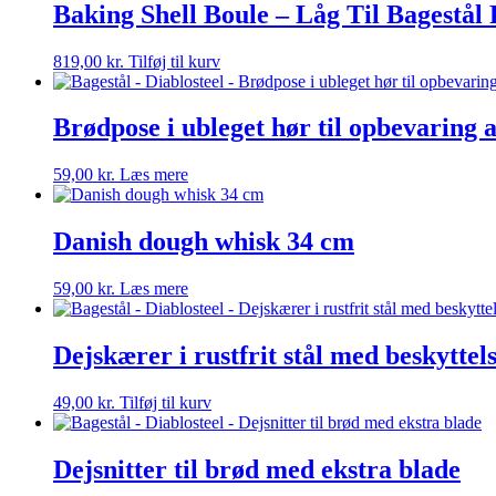
Baking Shell Boule – Låg Til Bagestål
819,00
kr.
Tilføj til kurv
Brødpose i ubleget hør til opbevaring 
59,00
kr.
Læs mere
Danish dough whisk 34 cm
59,00
kr.
Læs mere
Dejskærer i rustfrit stål med beskyttel
49,00
kr.
Tilføj til kurv
Dejsnitter til brød med ekstra blade