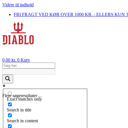
Videre til indhold
FRI FRAGT VED KØB OVER 1000 KR. - ELLERS KUN 
0,00
kr.
0
Kurv
Flere søgeresultater ...
Exact matches only
Search in title
Search in content