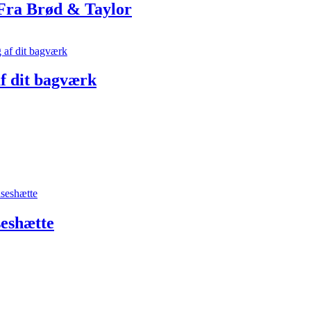
 Fra Brød & Taylor
af dit bagværk
seshætte