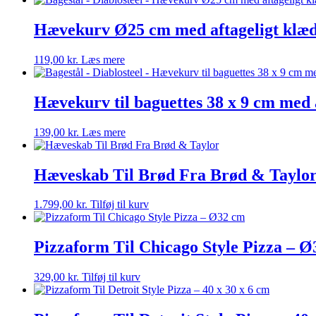
Hævekurv Ø25 cm med aftageligt klæ
119,00
kr.
Læs mere
Hævekurv til baguettes 38 x 9 cm med 
139,00
kr.
Læs mere
Hæveskab Til Brød Fra Brød & Taylo
1.799,00
kr.
Tilføj til kurv
Pizzaform Til Chicago Style Pizza – 
329,00
kr.
Tilføj til kurv