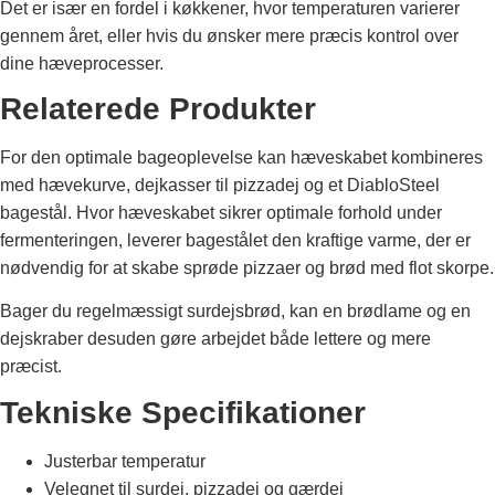
Det er især en fordel i køkkener, hvor temperaturen varierer
gennem året, eller hvis du ønsker mere præcis kontrol over
dine hæveprocesser.
Relaterede Produkter
For den optimale bageoplevelse kan hæveskabet kombineres
med hævekurve, dejkasser til pizzadej og et DiabloSteel
bagestål. Hvor hæveskabet sikrer optimale forhold under
fermenteringen, leverer bagestålet den kraftige varme, der er
nødvendig for at skabe sprøde pizzaer og brød med flot skorpe.
Bager du regelmæssigt surdejsbrød, kan en brødlame og en
dejskraber desuden gøre arbejdet både lettere og mere
præcist.
Tekniske Specifikationer
Justerbar temperatur
Velegnet til surdej, pizzadej og gærdej