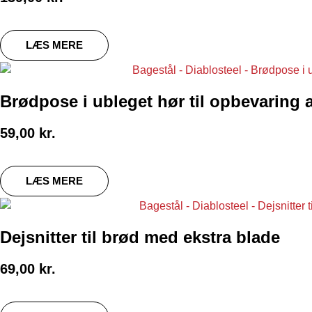
LÆS MERE
Brødpose i ubleget hør til opbevaring 
59,00
kr.
LÆS MERE
Dejsnitter til brød med ekstra blade
69,00
kr.