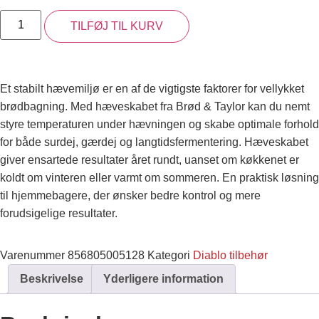
TILFØJ TIL KURV
Et stabilt hævemiljø er en af de vigtigste faktorer for vellykket
brødbagning. Med hæveskabet fra Brød & Taylor kan du nemt
styre temperaturen under hævningen og skabe optimale forhold
for både surdej, gærdej og langtidsfermentering. Hæveskabet
giver ensartede resultater året rundt, uanset om køkkenet er
koldt om vinteren eller varmt om sommeren. En praktisk løsning
til hjemmebagere, der ønsker bedre kontrol og mere
forudsigelige resultater.
Varenummer
856805005128
Kategori
Diablo tilbehør
Beskrivelse
Yderligere information