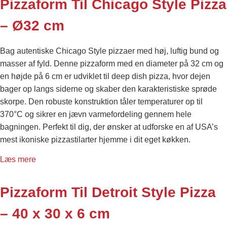
Pizzaform Til Chicago Style Pizza
– Ø32 cm
Bag autentiske Chicago Style pizzaer med høj, luftig bund og
masser af fyld. Denne pizzaform med en diameter på 32 cm og
en højde på 6 cm er udviklet til deep dish pizza, hvor dejen
bager op langs siderne og skaber den karakteristiske sprøde
skorpe. Den robuste konstruktion tåler temperaturer op til
370°C og sikrer en jævn varmefordeling gennem hele
bagningen. Perfekt til dig, der ønsker at udforske en af USA’s
mest ikoniske pizzastilarter hjemme i dit eget køkken.
Læs mere
Pizzaform Til Detroit Style Pizza
– 40 x 30 x 6 cm